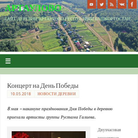
АРТАУЛОВО
САЙТ ДЕРЕВНИ АРТАУЛОВО РЕСПУБЛИКИ БАШКОРТОСТАН
Концерт на День Победы
10.05.2018
НОВОСТИ ДЕРЕВНИ
8 мая – накануне празднования Дня Победы в деревню
приехали артисты группы Рустама Галиева.
Двухчасовая
концертная