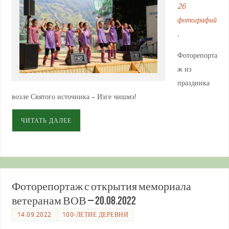
26
фотографий
.
Фоторепорта
ж из
праздника
возле Святого источника – Изге чишмэ!
ЧИТАТЬ ДАЛЕЕ
Фоторепортаж с открытия мемориала
ветеранам ВОВ – 20.08.2022
14.09.2022
100-ЛЕТИЕ ДЕРЕВНИ