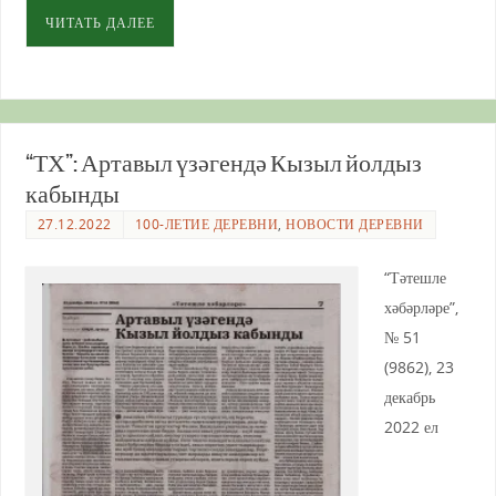
ЧИТАТЬ ДАЛЕЕ
“ТХ”: Артавыл үзәгендә Кызыл йолдыз
кабынды
27.12.2022
100-ЛЕТИЕ ДЕРЕВНИ
,
НОВОСТИ ДЕРЕВНИ
“Тәтешле
хәбәрләре”,
№ 51
(9862), 23
декабрь
2022 ел