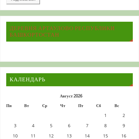
адрес
ДЕРЕВНЯ АРТАУЛОВО РЕСПУБЛИКИ
БАШКОРТОСТАН
КАЛЕНДАРЬ
Август 2026
Пн
Вт
Ср
Чт
Пт
Сб
Вс
1
2
3
4
5
6
7
8
9
10
11
12
13
14
15
16