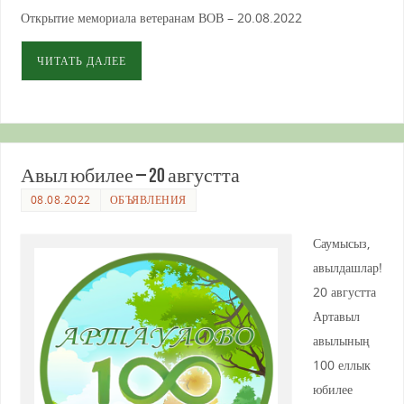
Открытие мемориала ветеранам ВОВ – 20.08.2022
ЧИТАТЬ ДАЛЕЕ
Авыл юбилее – 20 августта
08.08.2022
ОБЪЯВЛЕНИЯ
Саумысыз,
авылдашлар!
20 августта
Артавыл
авылының
100 еллык
юбилее