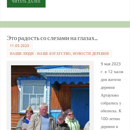
ЧИТАТЬ ДАЛЕЕ
Это радость со слезами на глазах…
11.05.2023
НАШИ ЛЮДИ - НАШЕ БОГАТСТВО
,
НОВОСТИ ДЕРЕВНИ
9 мая 2023
г. в 12 часов
дня жители
деревни
Артаулово
собрались у
обелиска. К
100-летию
деревни в