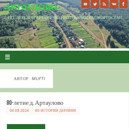
АРТАУЛОВО
САЙТ ДЕРЕВНИ АРТАУЛОВО РЕСПУБЛИКИ БАШКОРТОСТАН
АВТОР:
MUFTI
80-летие д. Артаулово
04.08.2024
ИЗ ИСТОРИИ ДЕРЕВНИ