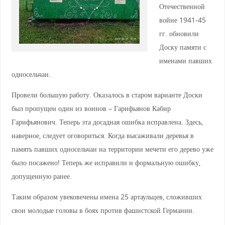
Отечественной
войне 1941-45
гг. обновили
Доску памяти с
именами павших
односельчан.
Провели большую работу. Оказалось в старом варианте Доски
был пропущен один из воинов – Гарифьянов Кабир
Гарифьянович. Теперь эта досадная ошибка исправлена. Здесь,
наверное, следует оговориться. Когда высаживали деревья в
память павших односельчан на территории мечети его дерево уже
было посажено! Теперь же исправили и формальную ошибку,
допущенную ранее.
Таким образом увековечены имена 25 артаульцев, сложивших
свои молодые головы в боях против фашистской Германии.