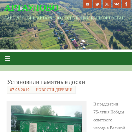
АРТАУЛОВО
САЙТ ДЕРЕВНИ АРТАУЛОВО РЕСПУБЛИКИ БАШКОРТОСТАН
Установили памятные доски
07.08.2019
НОВОСТИ ДЕРЕВНИ
В преддверии
75-летия Победы
советского
народа в Великой