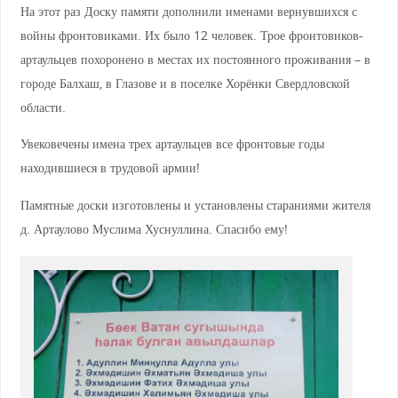
На этот раз Доску памяти дополнили именами вернувшихся с
войны фронтовиками. Их было 12 человек. Трое фронтовиков-
артаульцев похоронено в местах их постоянного проживания – в
городе Балхаш, в Глазове и в поселке Хорёнки Свердловской
области.
Увековечены имена трех артаульцев все фронтовые годы
находившиеся в трудовой армии!
Памятные доски изготовлены и установлены стараниями жителя
д. Артаулово Муслима Хуснуллина. Спасибо ему!