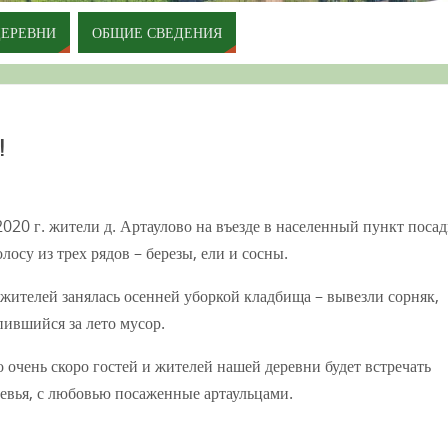
ДЕРЕВНИ
ОБЩИЕ СВЕДЕНИЯ
!
2020 г. жители д. Артаулово на въезде в населенный пункт поса
лосу из трех рядов – березы, ели и сосны.
 жителей занялась осенней уборкой кладбища – вывезли сорняк,
пившийся за лето мусор.
о очень скоро гостей и жителей нашей деревни будет встречать
евья, с любовью посаженные артаульцами.