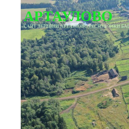
АРТАУЛОВО
САЙТ ДЕРЕВНИ АРТАУЛОВО РЕСПУБЛИКИ Б