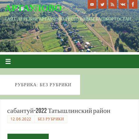
АРТАУЛОВО
САЙТ ДЕРЕВНИ АРТАУЛОВО РЕСПУБЛИКИ БАШКОРТОСТАН
РУБРИКА: БЕЗ РУБРИКИ
сабантуй-2022 Татышлинский район
12.06.2022
БЕЗ РУБРИКИ