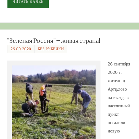
ЧИТАТЬ ДАЛЕЕ
“Зеленая Россия” – живая страна!
26.09.2020
БЕЗ РУБРИКИ
26 сентября
2020 г.
жители д.
Артаулово
на въезде в
населенный
пункт
посадили
новую