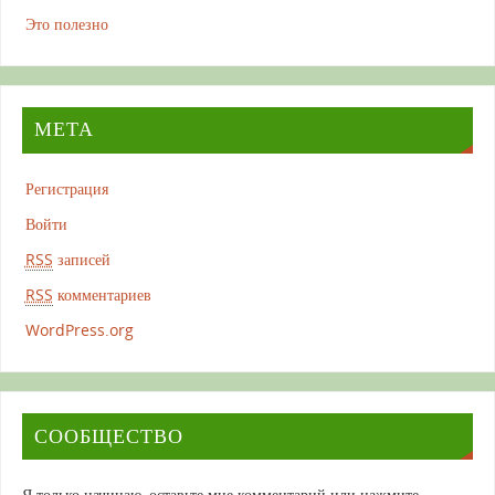
Это полезно
МЕТА
Регистрация
Войти
RSS
записей
RSS
комментариев
WordPress.org
СООБЩЕСТВО
Я только начинаю, оставьте мне комментарий или нажмите