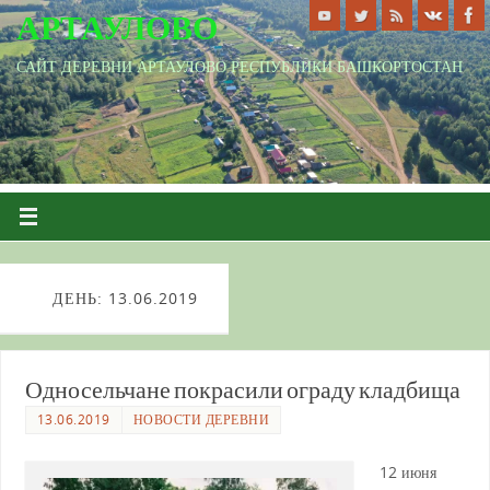
АРТАУЛОВО
САЙТ ДЕРЕВНИ АРТАУЛОВО РЕСПУБЛИКИ БАШКОРТОСТАН
ДЕНЬ: 13.06.2019
Односельчане покрасили ограду кладбища
13.06.2019
НОВОСТИ ДЕРЕВНИ
12 июня